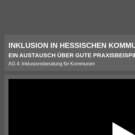
INKLUSION IN HESSISCHEN KOMM
EIN AUSTAUSCH ÜBER GUTE PRAXISBEISP
AG 4: Inklusionsberatung für Kommunen